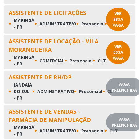
ASSISTENTE DE LICITAÇÕES
VER
ESSA
MARINGÁ
•
•
•
•
ADMINSTRATIVO
Presencial
CLT
VAGA
- PR
ASSISTENTE DE LOCAÇÃO - VILA
VER
MORANGUEIRA
ESSA
MARINGÁ
VAGA
•
•
•
•
COMERCIAL
Presencial
CLT
- PR
ASSISTENTE DE RH/DP
VAGA
JANDAIA
•
•
•
•
PREENCHIDA
DO SUL
ADMINSTRATIVO
Presencial
CLT
- PR
ASSISTENTE DE VENDAS -
FARMÁCIA DE MANIPULAÇÃO
VAGA
PREENCHIDA
MARINGÁ
•
•
•
•
ADMINSTRATIVO
Presencial
CLT
- PR