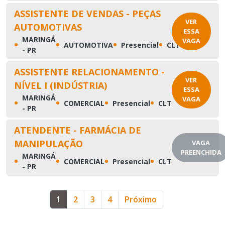
ASSISTENTE DE VENDAS - PEÇAS
VER
AUTOMOTIVAS
ESSA
MARINGÁ
VAGA
•
•
•
•
AUTOMOTIVA
Presencial
CLT
- PR
ASSISTENTE RELACIONAMENTO -
VER
NÍVEL I (INDÚSTRIA)
ESSA
MARINGÁ
VAGA
•
•
•
•
COMERCIAL
Presencial
CLT
- PR
ATENDENTE - FARMÁCIA DE
MANIPULAÇÃO
VAGA
PREENCHIDA
MARINGÁ
•
•
•
•
COMERCIAL
Presencial
CLT
- PR
1
2
3
4
Próximo