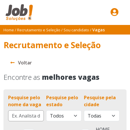
Vagas
Home
/
Recrutamento e Seleção
/
Sou candidato
/
Recrutamento e Seleção
Voltar
Encontre as
melhores vagas
Pesquise pelo
Pesquise pelo
Pesquise pela
nome da vaga
estado
cidade
HOME