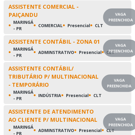
ASSISTENTE COMERCIAL -
PAIÇANDU
VAGA
PREENCHIDA
MARINGÁ
•
•
•
•
COMERCIAL
Presencial
CLT
- PR
ASSISTENTE CONTÁBIL - ZONA 01
VAGA
MARINGÁ
•
•
•
•
PREENCHIDA
ADMINSTRATIVO
Presencial
CLT
- PR
ASSISTENTE CONTÁBIL/
TRIBUTÁRIO P/ MULTINACIONAL
VAGA
- TEMPORÁRIO
PREENCHIDA
MARINGÁ
•
•
•
•
INDÚSTRIA
Presencial
CLT
- PR
ASSISTENTE DE ATENDIMENTO
AO CLIENTE P/ MULTINACIONAL
VAGA
PREENCHIDA
MARINGÁ
•
•
•
•
ADMINSTRATIVO
Presencial
CLT
- PR