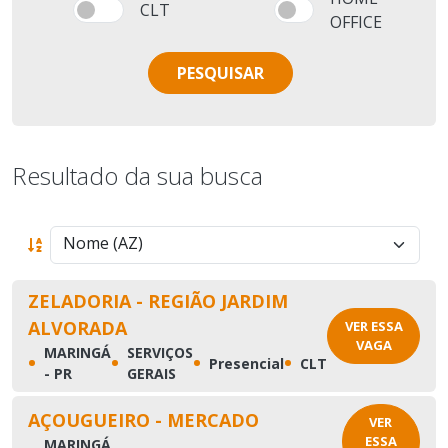
CLT
OFFICE
PESQUISAR
Resultado da sua busca
ZELADORIA - REGIÃO JARDIM
ALVORADA
VER ESSA
VAGA
MARINGÁ
SERVIÇOS
•
•
•
•
Presencial
CLT
- PR
GERAIS
AÇOUGUEIRO - MERCADO
VER
ESSA
MARINGÁ