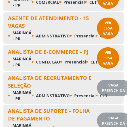
•
•
•
•
COMERCIAL
Presencial
CLT
VAGA
- PR
AGENTE DE ATENDIMENTO - 15
VER
VAGAS
ESSA
MARINGÁ
VAGA
•
•
•
•
ADMINSTRATIVO
Presencial
CLT
- PR
ANALISTA DE E-COMMERCE - PJ
VER
ESSA
MARINGÁ
•
•
•
•
CONFECÇÃO
Presencial
CLT
VAGA
- PR
ANALISTA DE RECRUTAMENTO E
SELEÇÃO
VAGA
PREENCHIDA
MARINGÁ
•
•
•
•
ADMINSTRATIVO
Presencial
CLT
- PR
ANALISTA DE SUPORTE - FOLHA
DE PAGAMENTO
VAGA
PREENCHIDA
MARINGÁ