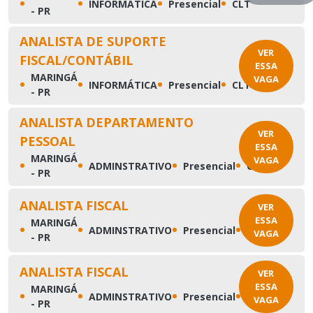
•
•
•
•
INFORMÁTICA
Presencial
CLT
- PR
ANALISTA DE SUPORTE
VER
FISCAL/CONTÁBIL
ESSA
MARINGÁ
VAGA
•
•
•
•
INFORMÁTICA
Presencial
CLT
- PR
ANALISTA DEPARTAMENTO
VER
PESSOAL
ESSA
MARINGÁ
VAGA
•
•
•
•
ADMINSTRATIVO
Presencial
CLT
- PR
ANALISTA FISCAL
VER
ESSA
MARINGÁ
•
•
•
•
ADMINSTRATIVO
Presencial
CLT
VAGA
- PR
ANALISTA FISCAL
VER
ESSA
MARINGÁ
•
•
•
•
ADMINSTRATIVO
Presencial
CLT
VAGA
- PR