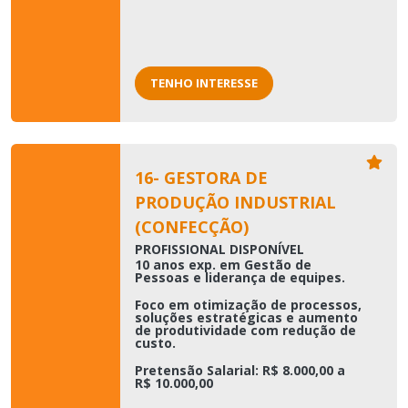
TENHO INTERESSE
16- GESTORA DE
PRODUÇÃO INDUSTRIAL
(CONFECÇÃO)
PROFISSIONAL DISPONÍVEL
10 anos exp. em Gestão de
Pessoas e liderança de equipes.
Foco em otimização de processos,
soluções estratégicas e aumento
de produtividade com redução de
custo.
Pretensão Salarial: R$ 8.000,00 a
R$ 10.000,00