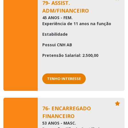
79- ASSIST.
ADM/FINANCEIRO
45 ANOS - FEM.
Experiência de 11 anos na função
Estabilidade
Possui CNH AB
Pretensão Salarial: 2.500,00
TENHO INTERESSE
76- ENCARREGADO
FINANCEIRO
53 ANOS - MASC.