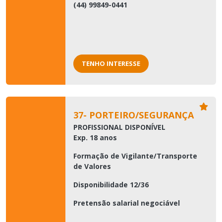
(44) 99849-0441
TENHO INTERESSE
37- PORTEIRO/SEGURANÇA
PROFISSIONAL DISPONÍVEL
Exp. 18 anos
Formação de Vigilante/Transporte
de Valores
Disponibilidade 12/36
Pretensão salarial negociável