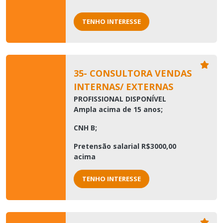
TENHO INTERESSE
35- CONSULTORA VENDAS
INTERNAS/ EXTERNAS
PROFISSIONAL DISPONÍVEL
Ampla acima de 15 anos;
CNH B;
Pretensão salarial R$3000,00
acima
TENHO INTERESSE