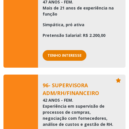
47 ANOS - FEM.
Mais de 21 anos de experiência na
função
Simpática, pró ativa
Pretensão Salarial: R$ 2.200,00
TENHO INTERESSE
96- SUPERVISORA
ADM/RH/FINANCEIRO
42 ANOS - FEM.
Experiência em supervisão de
processos de compras,
negociação com fornecedores,
análise de custos e gestão de RH.