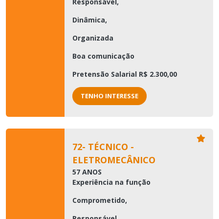
Responsável,
Dinâmica,
Organizada
Boa comunicação
Pretensão Salarial R$ 2.300,00
TENHO INTERESSE
72- TÉCNICO -
ELETROMECÂNICO
57 ANOS
Experiência na função
Comprometido,
Responsável