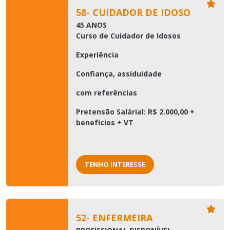
58- CUIDADOR DE IDOSO
45 ANOS
Curso de Cuidador de Idosos
Experiência
Confiança, assiduidade
com referências
Pretensão Salárial: R$ 2.000,00 +
benefícios + VT
TENHO INTERESSE
52- ENFERMEIRA