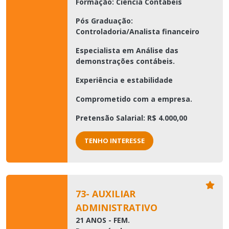
Formação: Ciência Contábeis
Pós Graduação:
Controladoria/Analista financeiro
Especialista em Análise das
demonstrações contábeis.
Experiência e estabilidade
Comprometido com a empresa.
Pretensão Salarial: R$ 4.000,00
TENHO INTERESSE
73- AUXILIAR
ADMINISTRATIVO
21 ANOS - FEM.