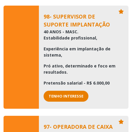
98- SUPERVISOR DE
SUPORTE IMPLANTAÇÃO
40 ANOS - MASC.
Estabilidade profissional,
Experiência em implantação de
sistema,
Pró ativo, determinado e foco em
resultados.
Pretensão salarial - R$ 6.000,00
TENHO INTERESSE
97- OPERADORA DE CAIXA