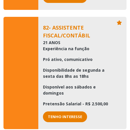
82- ASSISTENTE
FISCAL/CONTÁBIL
21 ANOS
Experiência na função
Pró ativo, comunicativo
Disponibilidade de segunda a
sexta das 8hs as 18hs
Disponível aos sábados e
domingos
Pretensão Salarial - R$ 2.500,00
TENHO INTERESSE