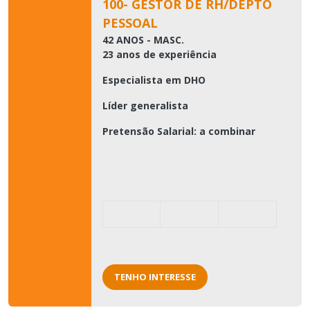
100- GESTOR DE RH/DEPTO
PESSOAL
42 ANOS - MASC.
23 anos de experiência
Especialista em DHO
Líder generalista
Pretensão Salarial: a combinar
TENHO INTERESSE