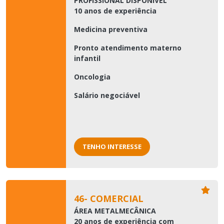
PROFISSIONAL DISPONÍVEL
10 anos de experiência
Medicina preventiva
Pronto atendimento materno
infantil
Oncologia
Salário negociável
TENHO INTERESSE
46- COMERCIAL
ÁREA METALMECÂNICA
20 anos de experiência com