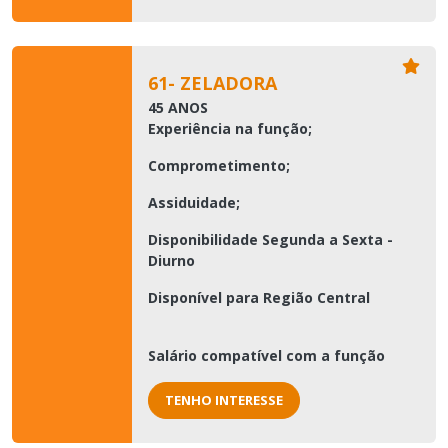
61- ZELADORA
45 ANOS
Experiência na função;
Comprometimento;
Assiduidade;
Disponibilidade Segunda a Sexta -
Diurno
Disponível para Região Central
Salário compatível com a função
TENHO INTERESSE