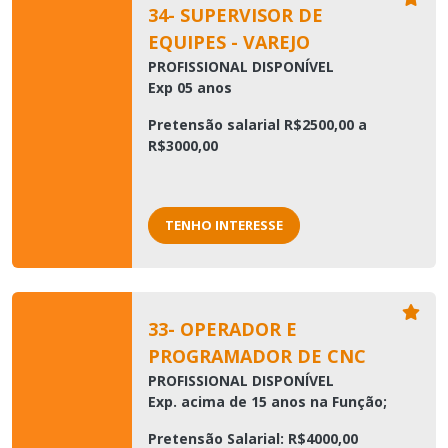
34- SUPERVISOR DE
EQUIPES - VAREJO
PROFISSIONAL DISPONÍVEL
Exp 05 anos
Pretensão salarial R$2500,00 a
R$3000,00
TENHO INTERESSE
33- OPERADOR E
PROGRAMADOR DE CNC
PROFISSIONAL DISPONÍVEL
Exp. acima de 15 anos na Função;
Pretensão Salarial: R$4000,00