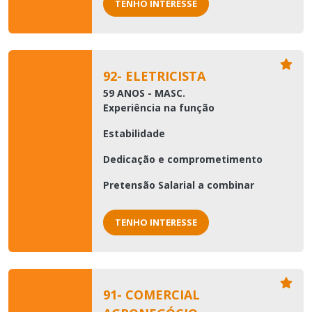
TENHO INTERESSE
92- ELETRICISTA
59 ANOS - MASC.
Experiência na função
Estabilidade
Dedicação e comprometimento
Pretensão Salarial a combinar
TENHO INTERESSE
91- COMERCIAL