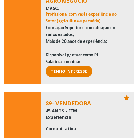
AGRONEGÓCIO
MASC.
Profissional com vasta experiência no
Setor (agricultura e pecuária)
Formação Superior e com atuação em
vários estados;
Mais de 20 anos de experiência;
Disponível p/ atuar como PJ
Salário a combinar
TENHO INTERESSE
89- VENDEDORA
45 ANOS - FEM.
Experiência
Comunicativa