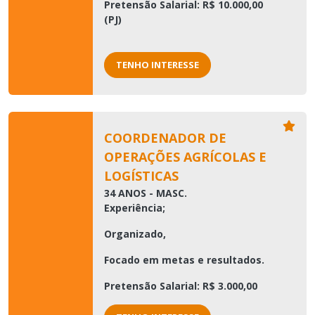
Pretensão Salarial: R$ 10.000,00
(PJ)
TENHO INTERESSE
COORDENADOR DE
OPERAÇÕES AGRÍCOLAS E
LOGÍSTICAS
34 ANOS - MASC.
Experiência;
Organizado,
Focado em metas e resultados.
Pretensão Salarial: R$ 3.000,00