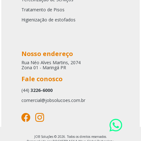
Tratamento de Pisos
Higienização de estofados
Nosso endereço
Rua Néo Alves Martins, 2074
Zona 01 - Maringá PR
Fale conosco
(44)
3226-6000
comercial@jobsolucoes.com.br
JOB Soluções © 2026. Todos os direitos reservados.